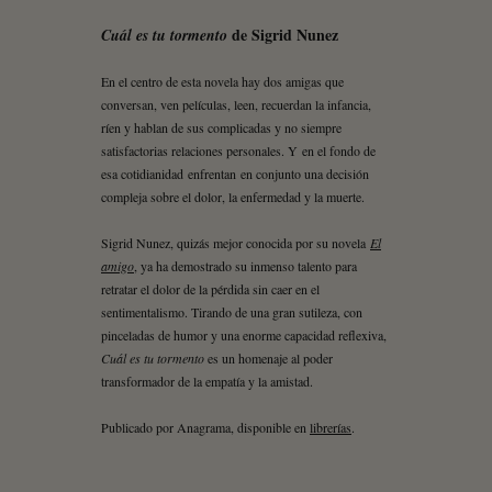
de Sigrid Nunez
Cuál es tu tormento
En el centro de esta novela hay dos amigas que
conversan, ven películas, leen, recuerdan la infancia,
ríen y hablan de sus complicadas y no siempre
satisfactorias relaciones personales. Y en el fondo de
esa cotidianidad enfrentan en conjunto una decisión
compleja sobre el dolor, la enfermedad y la muerte.
Sigrid Nunez, quizás mejor conocida por su novela
El
amigo
, ya ha demostrado su inmenso talento para
retratar el dolor de la pérdida sin caer en el
sentimentalismo. Tirando de una gran sutileza, con
pinceladas de humor y una enorme capacidad reflexiva,
Cuál es tu tormento
es un homenaje al poder
transformador de la empatía y la amistad.
Publicado por Anagrama, disponible en
librerías
.