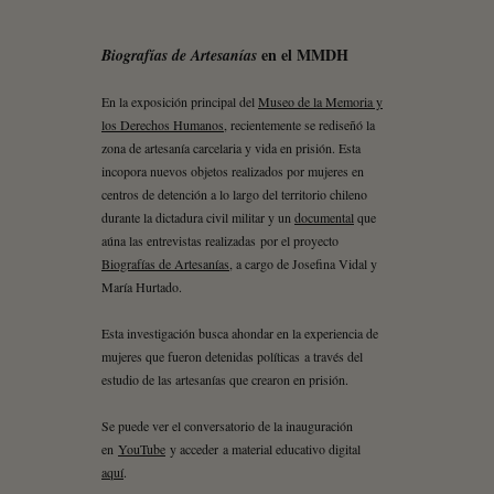
en el MMDH
Biografías de Artesanías
En la exposición principal del
Museo de la Memoria y
los Derechos Humanos
, recientemente se rediseñó la
zona de artesanía carcelaria y vida en prisión. Esta
incopora nuevos objetos realizados por mujeres en
centros de detención a lo largo del territorio chileno
durante la dictadura civil militar y un
documental
que
aúna las entrevistas realizadas por el proyecto
Biografías de Artesanías
, a cargo de Josefina Vidal y
María Hurtado.
Esta investigación busca ahondar en la experiencia de
mujeres que fueron detenidas políticas a través del
estudio de las artesanías que crearon en prisión.
Se puede ver el conversatorio de la inauguración
en
YouTube
y acceder a material educativo digital
aquí
.