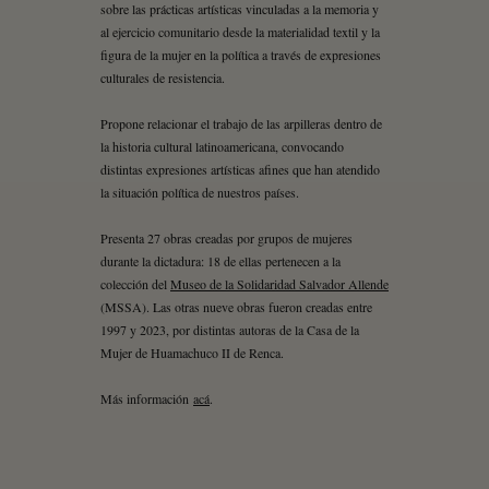
sobre las prácticas artísticas vinculadas a la memoria y
al ejercicio comunitario desde la materialidad textil y la
figura de la mujer en la política a través de expresiones
culturales de resistencia.
Propone relacionar el trabajo de las arpilleras dentro de
la historia cultural latinoamericana, convocando
distintas expresiones artísticas afines que han atendido
la situación política de nuestros países.
Presenta 27 obras creadas por grupos de mujeres
durante la dictadura: 18 de ellas pertenecen a la
colección del
Museo de la Solidaridad Salvador Allende
(MSSA). Las otras nueve obras fueron creadas entre
1997 y 2023, por distintas autoras de la Casa de la
Mujer de Huamachuco II de Renca.
Más información
acá
.