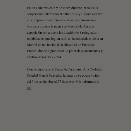
En un clima violento y de incertidumbre, el rol de la
cooperación internacional entre Chile y España alcanzó
un compromiso extremo con la ayuda humanitaria
otorgada durante la guerra civil española. En esta
exposición se recupera la situación de 8 refugiados
republicanos que logran asilo en la embajada chilena en
Madrid en los inicios de la dictadura de Francisco
Franco, donde logran crear –a pesar de allanamientos y
asaltos– la revista
LUNA
.
Con la curaduría de Fernanda Aránguiz, Ana Corbalán,
Soledad García Saavedra, la muestra se puede visitar
del 5 de septiembre al 27 de enero. Más información
acá
.