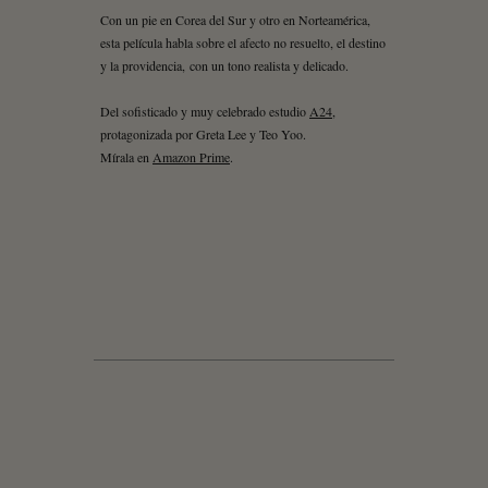
Con un pie en Corea del Sur y otro en Norteamérica,
esta película habla sobre el afecto no resuelto, el destino
y la providencia, con un tono realista y delicado.
Del sofisticado y muy celebrado estudio
A24
,
protagonizada por Greta Lee y Teo Yoo.
Mírala en
Amazon Prime
.