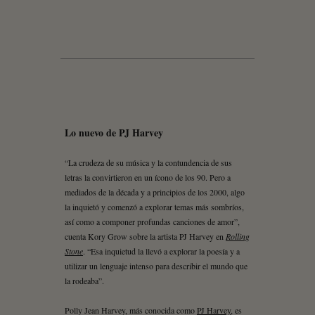
Lo nuevo de PJ Harvey
“La crudeza de su música y la contundencia de sus
letras la convirtieron en un ícono de los 90. Pero a
mediados de la década y a principios de los 2000, algo
la inquietó y comenzó a explorar temas más sombríos,
así como a componer profundas canciones de amor”,
cuenta Kory Grow sobre la artista PJ Harvey en
Rolling
Stone
. “Esa inquietud la llevó a explorar la poesía y a
utilizar un lenguaje intenso para describir el mundo que
la rodeaba”.
Polly Jean Harvey, más conocida como
PJ Harvey
, es