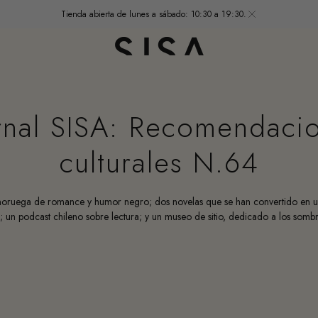
Tienda abierta de lunes a sábado: 10:30 a 19:30.
rnal SISA: Recomendaci
culturales N.64
noruega de romance y humor negro; dos novelas que se han convertido en un
s; un podcast chileno sobre lectura; y un museo de sitio, dedicado a los sombr