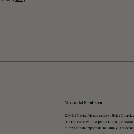
Museo del Sombrero
El MUSO está ubicado en la ex fábrica Girardi, 
el barrio Italia. Es un espacio cultural que rescata
historia de esta importante industria y la relevanc