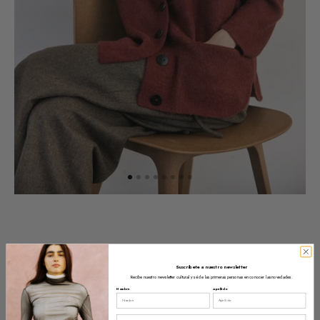
Suscríbete a nuestro newsletter
Recibe nuestro newsletter cultural y sé de las primeras personas en conocer las novedades.
Nombre
Apellido
Email