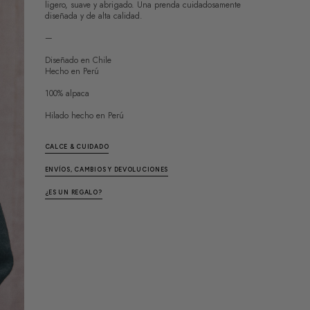
ligero, suave y abrigado. Una prenda cuidadosamente
diseñada y de alta calidad.
—
Diseñado en Chile
Hecho en Perú
100% alpaca
Hilado hecho en Perú
CALCE & CUIDADO
ENVÍOS, CAMBIOS Y DEVOLUCIONES
¿ES UN REGALO?