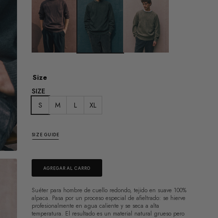
Size
SIZE
S
M
L
XL
SIZE GUIDE
AGREGAR AL CARRO
Suéter para hombre de cuello redondo, tejido en suave 100%
alpaca. Pasa por un proceso especial de afieltrado: se hierve
profesionalmente en agua caliente y se seca a alta
temperatura. El resultado es un material natural grueso pero