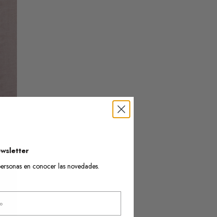
wsletter
s personas en conocer las novedades.