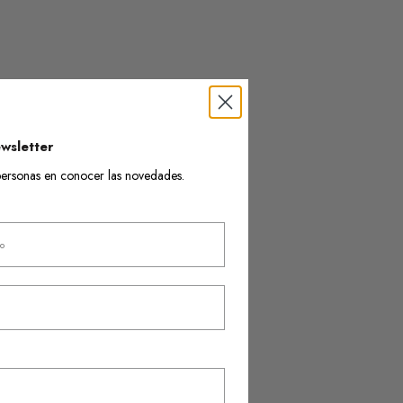
wsletter
s personas en conocer las novedades.