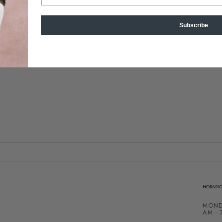
Subscribe
HORARIO
MOND
AM - 