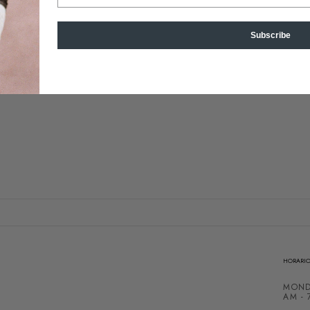
Subscribe
HORARIO
MOND
AM - 