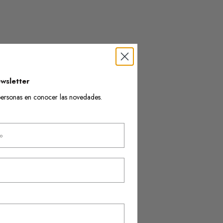
wsletter
s personas en conocer las novedades.