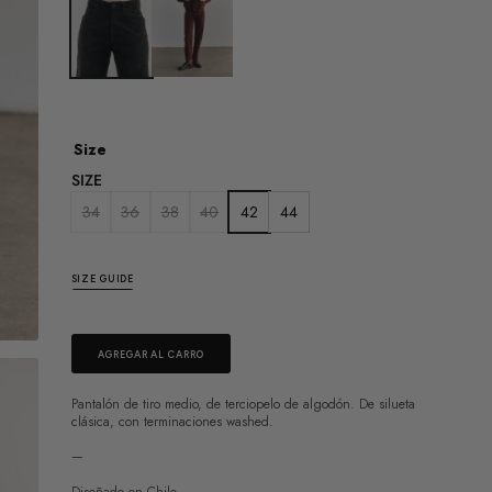
Size
SIZE
34
36
38
40
42
44
SIZE GUIDE
AGREGAR AL CARRO
Pantalón de tiro medio, de terciopelo de algodón. De silueta
clásica, con terminaciones washed.
—