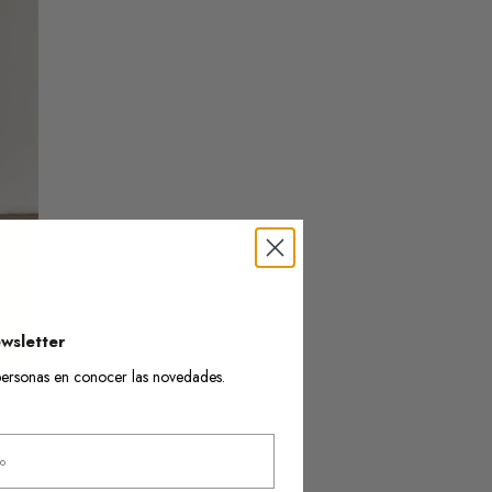
wsletter
s personas en conocer las novedades.