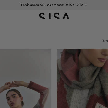
Tienda abierta de lunes a sábado: 10:30 a 19:30.
Ele
Bufanda
20%
Alpaca
Felted
Campos