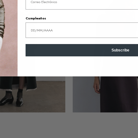
Berenjena
Cumpleaños
Subscribe