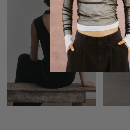
Camel