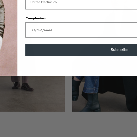
Medianoche
Cumpleaños
Subscribe