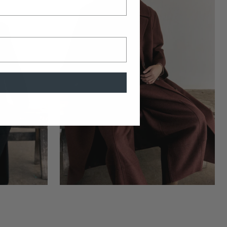
Óxido