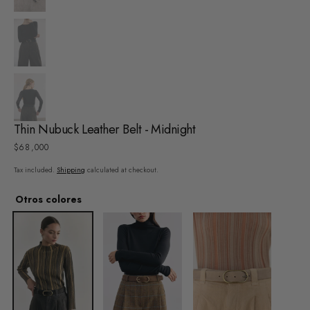
Thin Nubuck Leather Belt - Midnight
Regular
$68,000
price
Tax included.
Shipping
calculated at checkout.
Otros colores